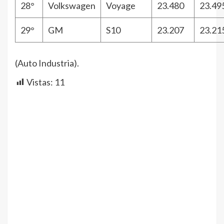
28°
Volkswagen
Voyage
23.480
23.49
29°
GM
S10
23.207
23.21
(Auto Industria).
Vistas:
11