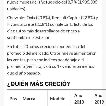
nueve meses del año fue solo del 8,7% (1.935.335
unidades).
Chevrolet Onix (23.8%), Renault Captur (22.8%) y
Hyundai Crete (20.8%) completan la lista de los
diez autos más desarrollados de enero a
septiembre de este año.
En total, 23 autos crecieron por encima del
promedio del mercado. Otros nueve aumentaron
las ventas, pero con índices por debajo del
promedio (ver lista) y otros 17 vendieron menos
que el año pasado.
¿QUIÉN MÁS CRECIÓ?
Año
Año
Pos
Marca
Modelo
2018
2019