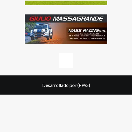
Desarrollado por
{PWS}