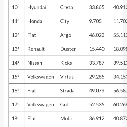
10°
Hyundai
Creta
33.865
40.91
11°
Honda
City
9.705
11.70
12°
Fiat
Argo
46.023
55.11
13°
Renault
Duster
15.440
18.09
14°
Nissan
Kicks
33.787
39.51
15°
Volkswagen
Virtus
29.285
34.15
16°
Fiat
Strada
49.079
56.58
17°
Volkswagen
Gol
52.535
60.26
18°
Fiat
Mobi
36.912
40.87