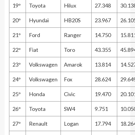
19°
Toyota
Hilux
27.348
30.13
20°
Hyundai
HB20S
23.967
26.10
21°
Ford
Ranger
14.750
15.81
22°
Fiat
Toro
43.355
45.89
23°
Volkswagen
Amarok
13.814
14.52
24°
Volkswagen
Fox
28.624
29.64
25°
Honda
Civic
19.470
20.10
26°
Toyota
SW4
9.751
10.05
27°
Renault
Logan
17.794
18.26