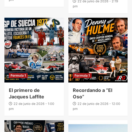
22 de junio de 2026 - 2:19
pm
Formula 1
Formula 1
El primero de
Recordando a “El
Jacques Laffite
Oso”
22 de junio de 2026 - 1:00
22 de junio de 2026 - 12:00
pm
pm