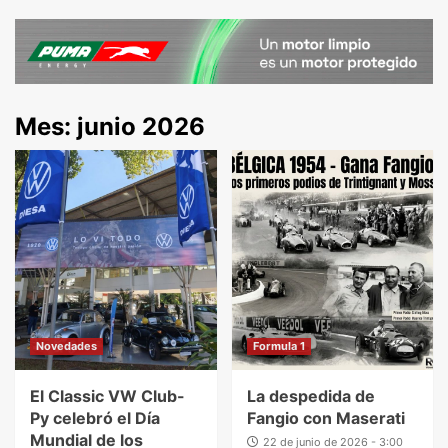
Mes:
junio 2026
Novedades
Formula 1
El Classic VW Club-
La despedida de
Py celebró el Día
Fangio con Maserati
Mundial de los
22 de junio de 2026 - 3:00