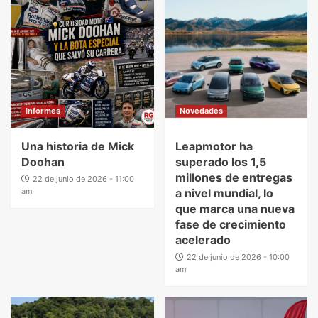
Informes
Novedades
Una historia de Mick
Leapmotor ha
Doohan
superado los 1,5
millones de entregas
22 de junio de 2026 - 11:00
am
a nivel mundial, lo
que marca una nueva
fase de crecimiento
acelerado
22 de junio de 2026 - 10:00
am