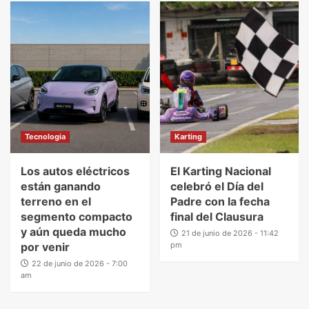
Tecnologia
Karting
Los autos eléctricos
El Karting Nacional
están ganando
celebró el Día del
terreno en el
Padre con la fecha
segmento compacto
final del Clausura
y aún queda mucho
21 de junio de 2026 - 11:42
por venir
pm
22 de junio de 2026 - 7:00
am