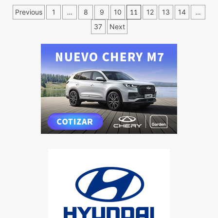
Previous
1
…
8
9
10
11
12
13
14
…
37
Next