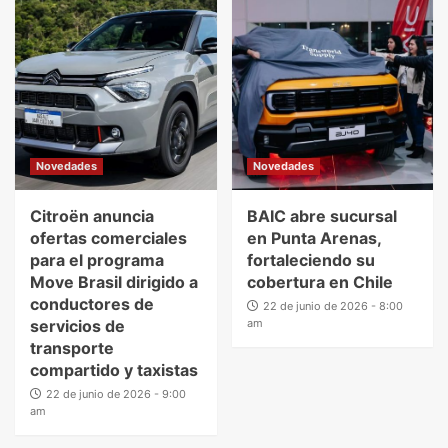
Novedades
Novedades
Citroën anuncia
BAIC abre sucursal
ofertas comerciales
en Punta Arenas,
para el programa
fortaleciendo su
Move Brasil dirigido a
cobertura en Chile
conductores de
22 de junio de 2026 - 8:00
servicios de
am
transporte
compartido y taxistas
22 de junio de 2026 - 9:00
am