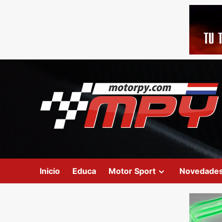
Inicio
Educa
Motor Sport
Novedade