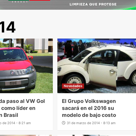
14
Novedades
ada paso al VW Gol
El Grupo Volkswagen
á como líder en
sacará en el 2016 su
n Brasil
modelo de bajo costo
o de 2014 - 8:21 am
31 de marzo de 2014 - 8:13 am