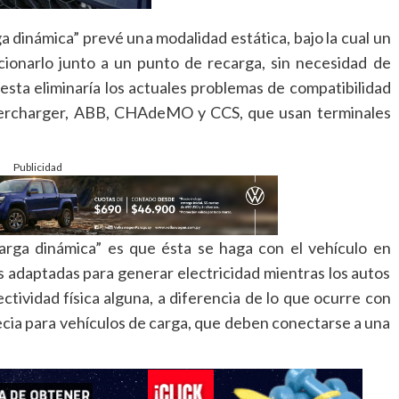
 dinámica” prevé una modalidad estática, bajo la cual un
cionarlo junto a un punto de recarga, sin necesidad de
esta eliminaría los actuales problemas de compatibilidad
percharger, ABB, CHAdeMO y CCS, que usan terminales
Publicidad
arga dinámica” es que ésta se haga con el vehículo en
s adaptadas para generar electricidad mientras los autos
ectividad física alguna, a diferencia de lo que ocurre con
ecia para vehículos de carga, que deben conectarse a una