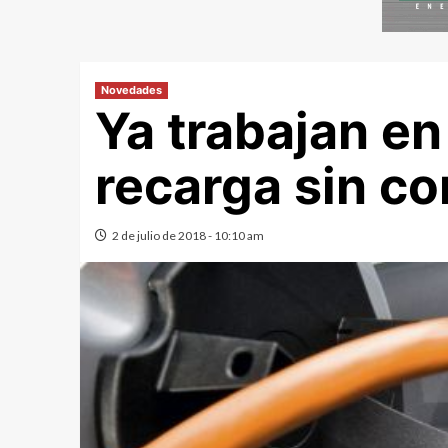
Novedades
Ya trabajan en
recarga sin co
2 de julio de 2018 - 10:10 am