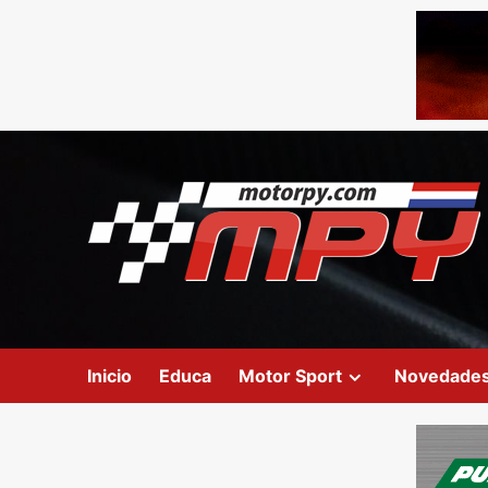
Inicio
Educa
Motor Sport
Novedade