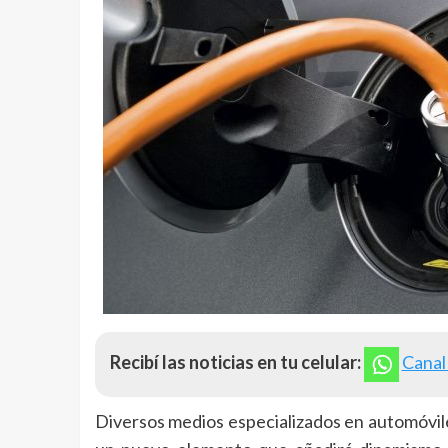
Recibí las noticias en tu celular:
Canal
Diversos medios especializados en automóvil