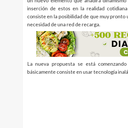
un nuevo elemento que añadirá dinamismo al
inserción de estos en la realidad cotidian
consiste en la posibilidad de que muy pronto 
necesidad de una red de recarga.
La nueva propuesta se está comenzando a
básicamente consiste en usar tecnología inalám