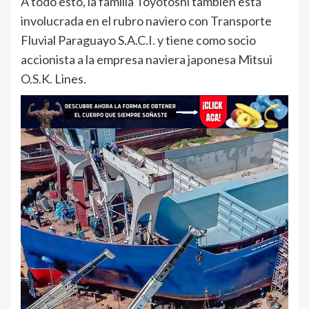
A todo esto, la familia Toyotoshi también está
involucrada en el rubro naviero con Transporte
Fluvial Paraguayo S.A.C.I. y tiene como socio
accionista a la empresa naviera japonesa Mitsui
O.S.K. Lines.