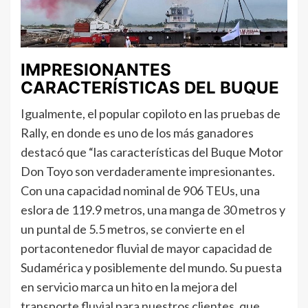
IMPRESIONANTES
CARACTERÍSTICAS DEL BUQUE
Igualmente, el popular copiloto en las pruebas de
Rally, en donde es uno de los más ganadores
destacó que “las características del Buque Motor
Don Toyo son verdaderamente impresionantes.
Con una capacidad nominal de 906 TEUs, una
eslora de 119.9 metros, una manga de 30 metros y
un puntal de 5.5 metros, se convierte en el
portacontenedor fluvial de mayor capacidad de
Sudamérica y posiblemente del mundo. Su puesta
en servicio marca un hito en la mejora del
transporte fluvial para nuestros clientes, que