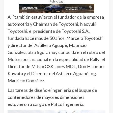
Publicidad
Allí también estuvieron el fundador de la empresa
automotriz y Chairman de Toyotoshi, Naoyuki
Toyotoshi, el presidente de Toyotoshi S.A.,
fundada hace más de 50 años, Marcelo Toyotoshi
y director del Astillero Aguapé, Mauricio
González, otra figura muy conocida en el rubro del
Motorsport nacional en la especialidad de Rally; el
Director de Mitsui OSK Lines MOL, Don Hironori
Kuwata y el Director del Astillero Aguapé Ing.
Mauricio González.
Las tareas de diseño e ingeniería del buque de
contenedores de mayores dimensiones
estuvieron a cargo de Patco Ingeniería.