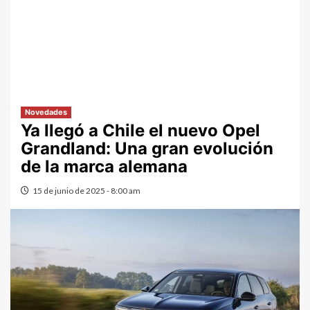
Novedades
Ya llegó a Chile el nuevo Opel
Grandland: Una gran evolución
de la marca alemana
15 de junio de 2025 - 8:00 am