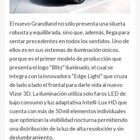
El nuevo Grandland no sólo presenta una silueta
robusta y equilibrada, sino que, además, llega para
sentar precedentes en todos los sentidos. Uno de
ellos es en sus sistemas de iluminación únicos,
porque es el primer modelo de producción que
presenta el logo “Blitz” iluminado, el cual se
integra con la innovadora “Edge Light” que cruza
de lado a lado el frontal para darle vida al nuevo
Vizor 3D. La iluminación utiliza solo faros LED de
bajo consumo y luz adaptativa Intelli-Lux HD que
cuenta con más de 50 mil elementos individuales
que optimizan la visibilidad nocturna permitiendo
una distribución de la luz de alta resolución y sin
deslumbramiento.