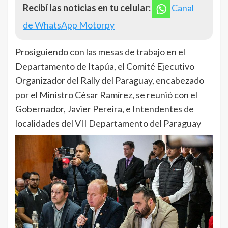
Recibí las noticias en tu celular:
Canal
de WhatsApp Motorpy
Prosiguiendo con las mesas de trabajo en el
Departamento de Itapúa, el Comité Ejecutivo
Organizador del Rally del Paraguay, encabezado
por el Ministro César Ramírez, se reunió con el
Gobernador, Javier Pereira, e Intendentes de
localidades del VII Departamento del Paraguay