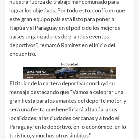
nuestra fuerza de trabajo mancomunado para
lograr los objetivos. Por todo esto, confío en que
este gran equipo país está listo para poner a
Itapúa y al Paraguay en el podio de los mejores
países organizadores de grandes eventos
deportivos”, remarcó Ramírez en el inicio del
encuentro.
Publicidad
El titular de la cartera deportiva concluyó su
mensaje destacando que “Vamos a celebrar una
gran fiesta para los amantes del deporte motor, y
será una fiesta que beneficiará a ltapúa, a sus
localidades, a las ciudades cercanas y a todo el
Paraguay; en lo deportivo, en lo económico, en lo
turístico, y muchos otros ámbitos”