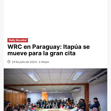
Rally Mundial
WRC en Paraguay: Itapúa se
mueve para la gran cita
19 de julio de 2024 - 2:44 pm