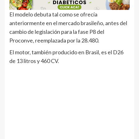
El modelo debuta tal como se ofrecía
anteriormente en el mercado brasileño, antes del
cambio de legislación para la fase P8 del
Proconve, reemplazada por la 28.480.
El motor, también producido en Brasil, es el D26
de 13 litros y 460 CV.