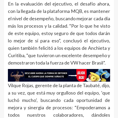
En la evaluación del ejecutivo, el desafío ahora,
con la llegada de la plataforma MQB, es mantener
el nivel de desempeño, buscando mejorar cada día
más los procesos y la calidad. “Por lo que he visto
de este equipo, estoy seguro de que todos darán
lo mejor de sí para eso”, concluyó el ejecutivo,
quien también felicitó a los equipos de Anchieta y
Curitiba, “que tuvieron un excelente desempeño y
demostraron toda la fuerza de VW hacer Brasil”.
Vilque Rojas, gerente de la planta de Taubaté, dijo,
a su vez, que está muy orgulloso del equipo, ‘que
luchó mucho’, buscando cada oportunidad de
mejora y sinergia de procesos: “Empoderamos a
todos nuestros colaboradores, dándoles