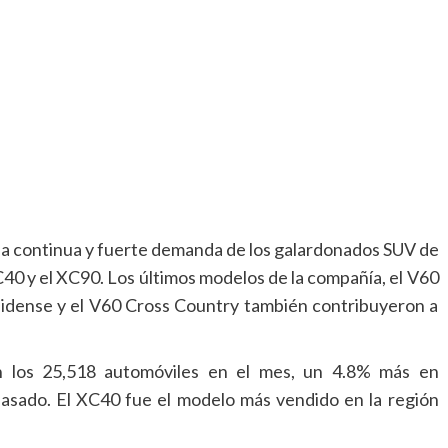
a la continua y fuerte demanda de los galardonados SUV de
C40 y el XC90. Los últimos modelos de la compañía, el V60
nidense y el V60 Cross Country también contribuyeron a
n los 25,518 automóviles en el mes, un 4.8% más en
asado. El XC40 fue el modelo más vendido en la región