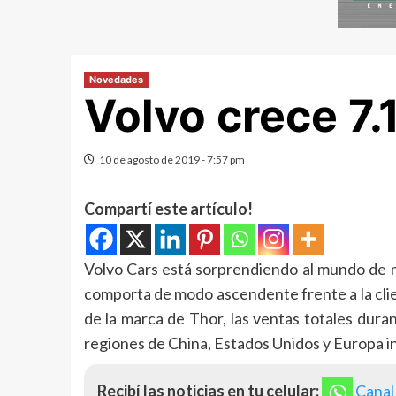
Novedades
Volvo crece 7.1
10 de agosto de 2019 - 7:57 pm
Compartí este artículo!
Volvo Cars está sorprendiendo al mundo de m
comporta de modo ascendente frente a la clie
de la marca de Thor, las ventas totales duran
regiones de China, Estados Unidos y Europa 
Recibí las noticias en tu celular:
Canal