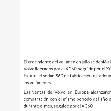
El crecimiento del volumen en julio se debió 
Volvo liderados por el XC60, seguido por el X
Estate, el sedán S60 de fabricación estadou
los volúmenes.
Las ventas de Volvo en Europa alcanzaro
comparación con el mismo período del año p
durante el mes, seguido por el XC60.