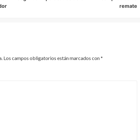
dor
remate
a.
Los campos obligatorios están marcados con
*