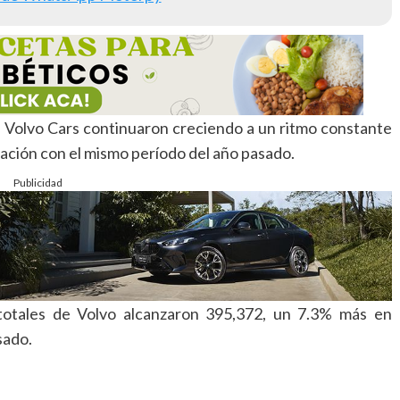
e Volvo Cars continuaron creciendo a un ritmo constante
ración con el mismo período del año pasado.
Publicidad
s totales de Volvo alcanzaron 395,372, un 7.3% más en
sado.