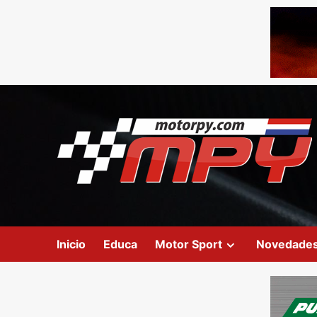
Inicio
Educa
Motor Sport
Novedade