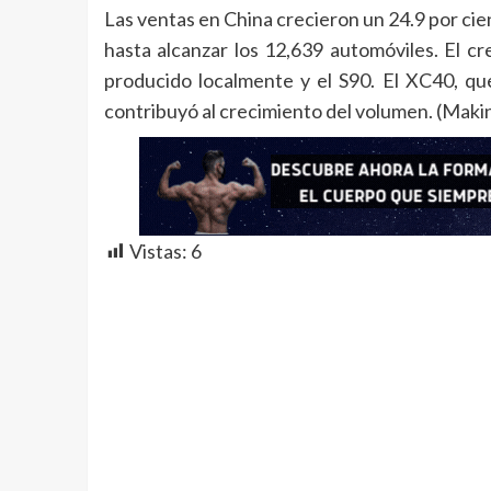
Las ventas en China crecieron un 24.9 por ci
hasta alcanzar los 12,639 automóviles. El c
producido localmente y el S90. El XC40, q
contribuyó al crecimiento del volumen. (Makin
Vistas:
6