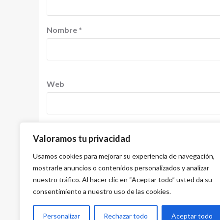
Nombre
*
Web
Valoramos tu privacidad
Guardar mi nombre, correo electrónico y sitio
comentario.
Usamos cookies para mejorar su experiencia de navegación,
mostrarle anuncios o contenidos personalizados y analizar
nuestro tráfico. Al hacer clic en “Aceptar todo” usted da su
consentimiento a nuestro uso de las cookies.
Personalizar
Rechazar todo
Aceptar todo