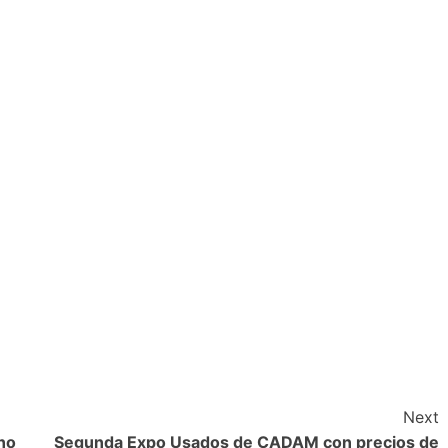
Next
no
Segunda Expo Usados de CADAM con precios de