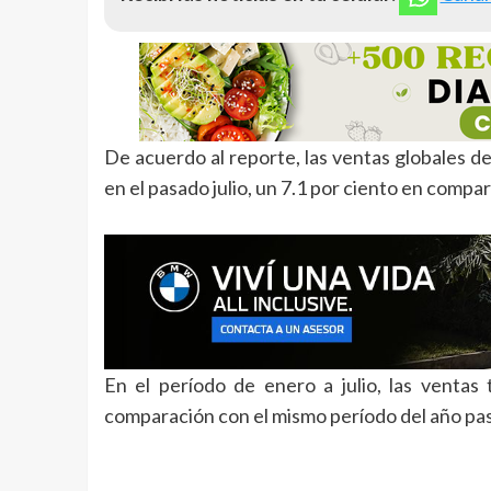
De acuerdo al reporte, las ventas globales d
en el pasado julio, un 7.1 por ciento en compa
En el período de enero a julio, las venta
comparación con el mismo período del año pa