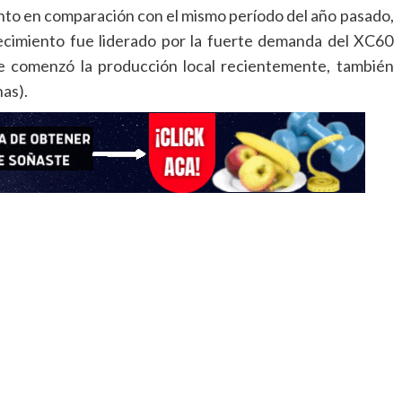
ento en comparación con el mismo período del año pasado,
recimiento fue liderado por la fuerte demanda del XC60
ue comenzó la producción local recientemente, también
as).