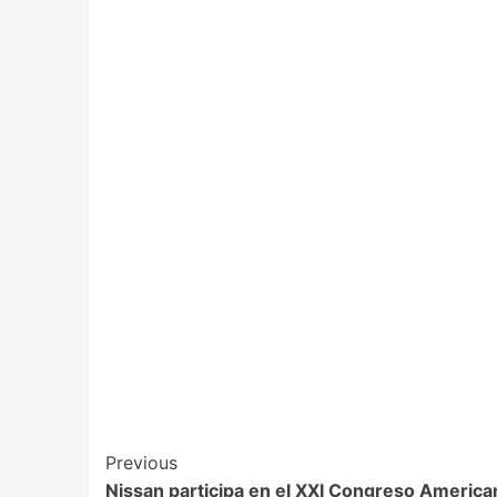
Previous
Nissan participa en el XXI Congreso America