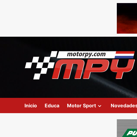
Inicio
Educa
Motor Sport
Novedade