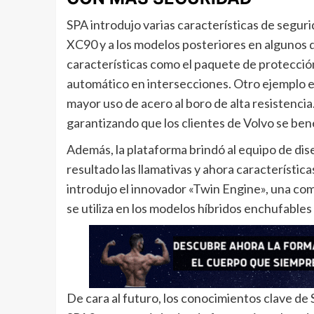
SPA introdujo varias características de seguri
XC90 y a los modelos posteriores en algunos d
características como el paquete de protección 
automático en intersecciones. Otro ejemplo es
mayor uso de acero al boro de alta resistenci
garantizando que los clientes de Volvo se bene
Además, la plataforma brindó al equipo de dis
resultado las llamativas y ahora característic
introdujo el innovador «Twin Engine», una com
se utiliza en los modelos híbridos enchufables
De cara al futuro, los conocimientos clave de 