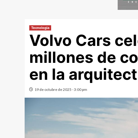
Tecnologia
Volvo Cars cel
millones de c
en la arquitec
19 de octubre de 2025 - 3:00 pm