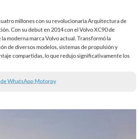
uatro millones con su revolucionaria Arquitectura de
ión. Con su debut en 2014 con el Volvo XC90 de
e la moderna marca Volvo actual. Transformó la
ción de diversos modelos, sistemas de propulsión y
ntaje compartidas, lo que redujo significativamente los
 de WhatsApp Motorpy