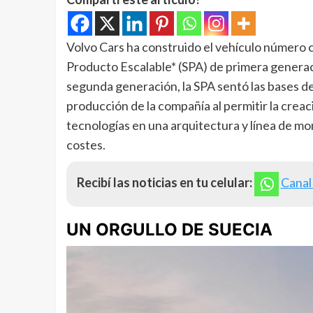
Volvo Cars ha construido el vehículo número c
Producto Escalable* (SPA) de primera generac
segunda generación, la SPA sentó las bases d
producción de la compañía al permitir la crea
tecnologías en una arquitectura y línea de mo
costes.
Recibí las noticias en tu celular:
Canal
UN ORGULLO DE SUECIA