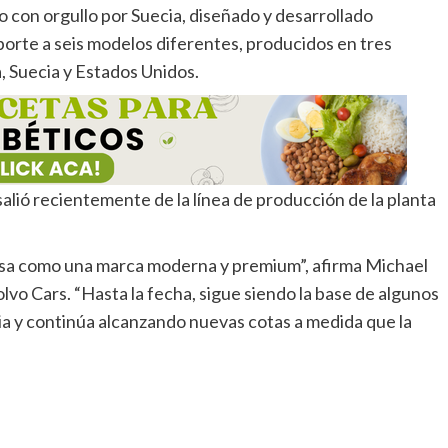
o con orgullo por Suecia, diseñado y desarrollado
orte a seis modelos diferentes, producidos en tres
, Suecia y Estados Unidos.
salió recientemente de la línea de producción de la planta
esa como una marca moderna y premium”, afirma Michael
olvo Cars. “Hasta la fecha, sigue siendo la base de algunos
ria y continúa alcanzando nuevas cotas a medida que la