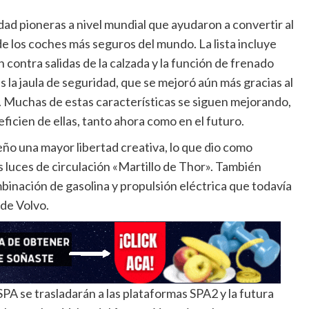
dad pioneras a nivel mundial que ayudaron a convertir al
e los coches más seguros del mundo. La lista incluye
contra salidas de la calzada y la función de frenado
 la jaula de seguridad, que se mejoró aún más gracias al
a. Muchas de estas características se siguen mejorando,
ficien de ellas, tanto ahora como en el futuro.
eño una mayor libertad creativa, lo que dio como
as luces de circulación «Martillo de Thor». También
binación de gasolina y propulsión eléctrica que todavía
 de Volvo.
SPA se trasladarán a las plataformas SPA2 y la futura