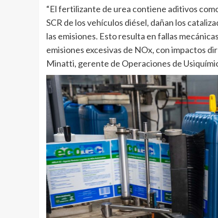
“El fertilizante de urea contiene aditivos como
SCR de los vehículos diésel, dañan los catali
las emisiones. Esto resulta en fallas mecáni
emisiones excesivas de NOx, con impactos direc
Minatti, gerente de Operaciones de Usiquími