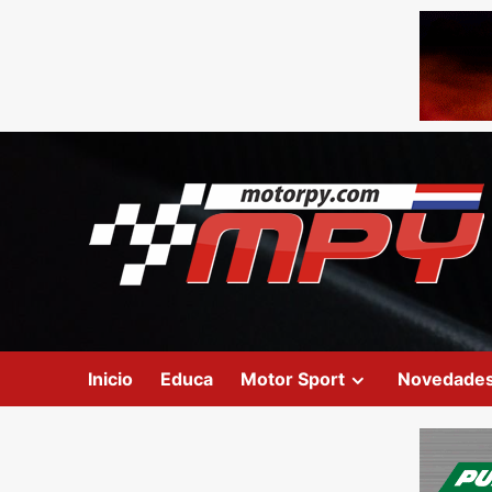
Inicio
Educa
Motor Sport
Novedade