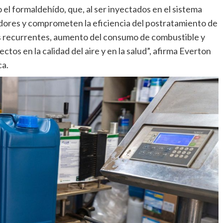
 el formaldehído, que, al ser inyectados en el sistema
zadores y comprometen la eficiencia del postratamiento de
cas recurrentes, aumento del consumo de combustible y
tos en la calidad del aire y en la salud”, afirma Everton
ca.