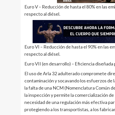
Euro V – Reducción de hasta el 80% en las em
respecto al diésel.
Euro VI – Reducción de hasta el 90% en las 
respecto al diésel.
Euro VII (en desarrollo) – Eficiencia diseñada
El uso de Arla 32 adulterado compromete dire
contaminación y socavando los esfuerzos de l
la falta de una NCM (Nomenclatura Común del 
la inspección y permite la comercialización d
necesidad de una regulación más efectiva para
protegiendo a los transportistas, a los fabric