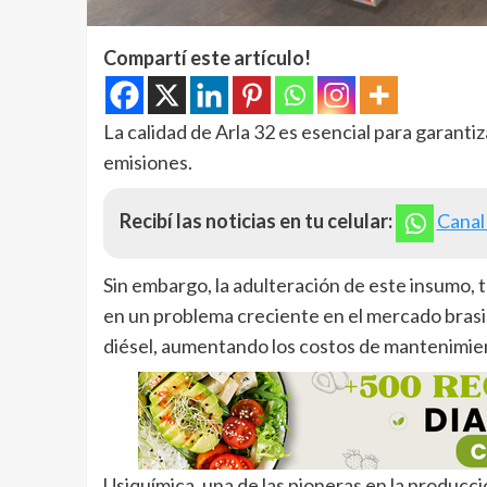
Compartí este artículo!
La calidad de Arla 32 es esencial para garantiz
emisiones.
Recibí las noticias en tu celular:
Canal
Sin embargo, la adulteración de este insumo,
en un problema creciente en el mercado brasi
diésel, aumentando los costos de mantenimien
Usiquímica, una de las pioneras en la producci