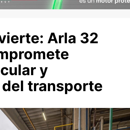
ierte: Arla 32
ompromete
cular y
 del transporte