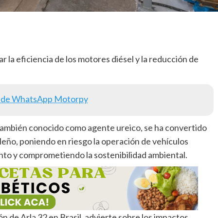
ar la eficiencia de los motores diésel y la reducción de
 de WhatsApp Motorpy
 también conocido como agente ureico, se ha convertido
leño, poniendo en riesgo la operación de vehículos
to y comprometiendo la sostenibilidad ambiental.
ón de Arla 32 en Brasil, advierte sobre los impactos