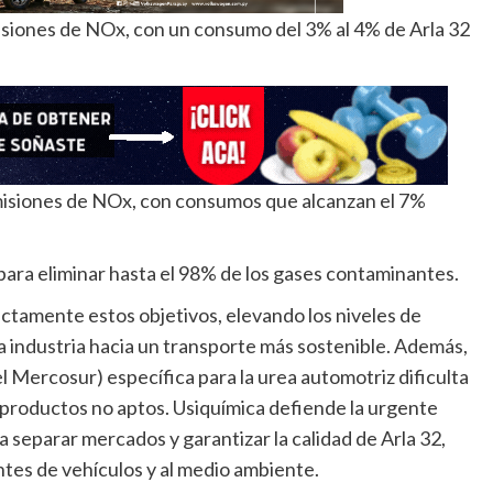
isiones de NOx, con un consumo del 3% al 4% de Arla 32
emisiones de NOx, con consumos que alcanzan el 7%
 para eliminar hasta el 98% de los gases contaminantes.
ctamente estos objetivos, elevando los niveles de
a industria hacia un transporte más sostenible. Además,
Mercosur) específica para la urea automotriz dificulta
e productos no aptos. Usiquímica defiende la urgente
 separar mercados y garantizar la calidad de Arla 32,
antes de vehículos y al medio ambiente.