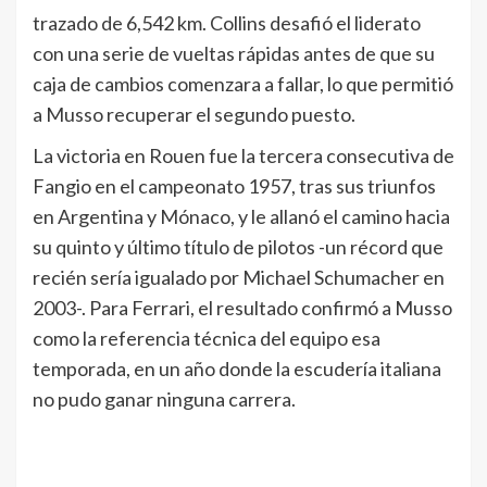
trazado de 6,542 km. Collins desafió el liderato
con una serie de vueltas rápidas antes de que su
caja de cambios comenzara a fallar, lo que permitió
a Musso recuperar el segundo puesto.
La victoria en Rouen fue la tercera consecutiva de
Fangio en el campeonato 1957, tras sus triunfos
en Argentina y Mónaco, y le allanó el camino hacia
su quinto y último título de pilotos -un récord que
recién sería igualado por Michael Schumacher en
2003-. Para Ferrari, el resultado confirmó a Musso
como la referencia técnica del equipo esa
temporada, en un año donde la escudería italiana
no pudo ganar ninguna carrera.