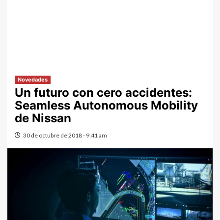
Novedades
Un futuro con cero accidentes:
Seamless Autonomous Mobility
de Nissan
30 de octubre de 2018 - 9:41 am