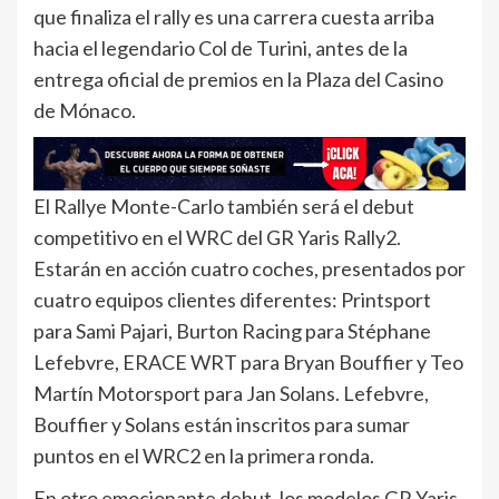
que finaliza el rally es una carrera cuesta arriba
hacia el legendario Col de Turini, antes de la
entrega oficial de premios en la Plaza del Casino
de Mónaco.
El Rallye Monte-Carlo también será el debut
competitivo en el WRC del GR Yaris Rally2.
Estarán en acción cuatro coches, presentados por
cuatro equipos clientes diferentes: Printsport
para Sami Pajari, Burton Racing para Stéphane
Lefebvre, ERACE WRT para Bryan Bouffier y Teo
Martín Motorsport para Jan Solans. Lefebvre,
Bouffier y Solans están inscritos para sumar
puntos en el WRC2 en la primera ronda.
En otro emocionante debut, los modelos GR Yaris