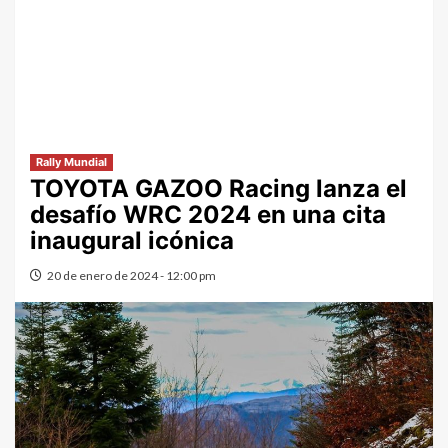
Rally Mundial
TOYOTA GAZOO Racing lanza el
desafío WRC 2024 en una cita
inaugural icónica
20 de enero de 2024 - 12:00 pm