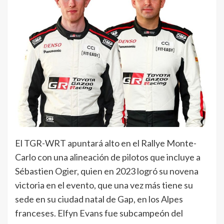
El TGR-WRT apuntará alto en el Rallye Monte-
Carlo con una alineación de pilotos que incluye a
Sébastien Ogier, quien en 2023 logró su novena
victoria en el evento, que una vez más tiene su
sede en su ciudad natal de Gap, en los Alpes
franceses. Elfyn Evans fue subcampeón del