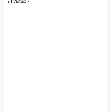
Vistas:
7