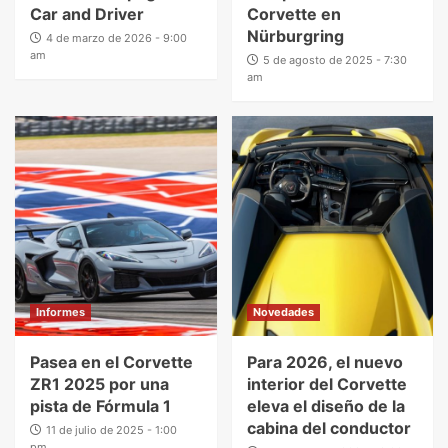
Car and Driver
Corvette en
Nürburgring
4 de marzo de 2026 - 9:00
am
5 de agosto de 2025 - 7:30
am
Informes
Novedades
Pasea en el Corvette
Para 2026, el nuevo
ZR1 2025 por una
interior del Corvette
pista de Fórmula 1
eleva el diseño de la
cabina del conductor
11 de julio de 2025 - 1:00
pm