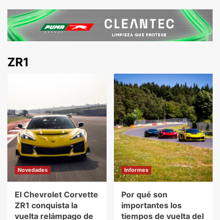
ZR1
Novedades
Informes
El Chevrolet Corvette
Por qué son
ZR1 conquista la
importantes los
vuelta relámpago de
tiempos de vuelta del