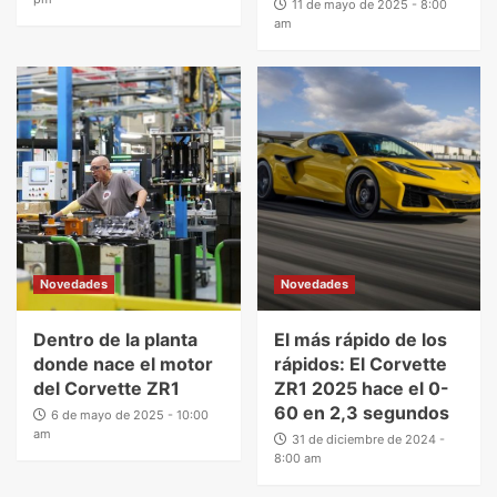
11 de mayo de 2025 - 8:00
am
Novedades
Novedades
Dentro de la planta
El más rápido de los
donde nace el motor
rápidos: El Corvette
del Corvette ZR1
ZR1 2025 hace el 0-
60 en 2,3 segundos
6 de mayo de 2025 - 10:00
am
31 de diciembre de 2024 -
8:00 am