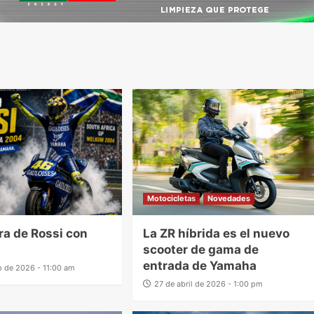
Motocicletas
Novedades
ra de Rossi con
La ZR híbrida es el nuevo
scooter de gama de
entrada de Yamaha
 de 2026 - 11:00 am
27 de abril de 2026 - 1:00 pm