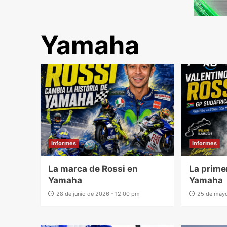
Yamaha
Informes
Informes
La marca de Rossi en
La prime
Yamaha
Yamaha
28 de junio de 2026 - 12:00 pm
25 de mayo