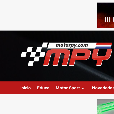
Inicio
Educa
Motor Sport
Novedade