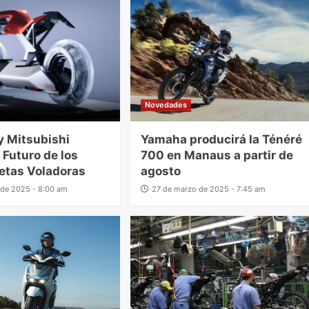
Novedades
 Mitsubishi
Yamaha producirá la Ténéré
 Futuro de los
700 en Manaus a partir de
etas Voladoras
agosto
o de 2025 - 8:00 am
27 de marzo de 2025 - 7:45 am