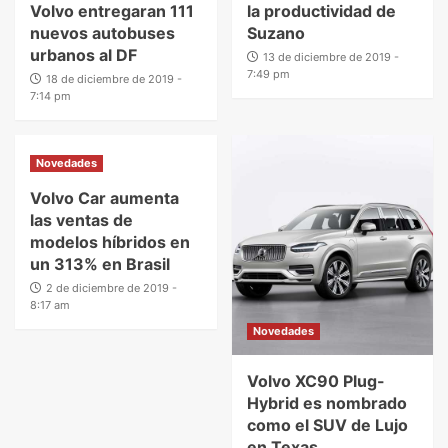
Volvo entregaran 111
la productividad de
nuevos autobuses
Suzano
urbanos al DF
13 de diciembre de 2019 -
7:49 pm
18 de diciembre de 2019 -
7:14 pm
Novedades
Volvo Car aumenta
las ventas de
modelos híbridos en
un 313% en Brasil
2 de diciembre de 2019 -
8:17 am
Novedades
Volvo XC90 Plug-
Hybrid es nombrado
como el SUV de Lujo
en Texas