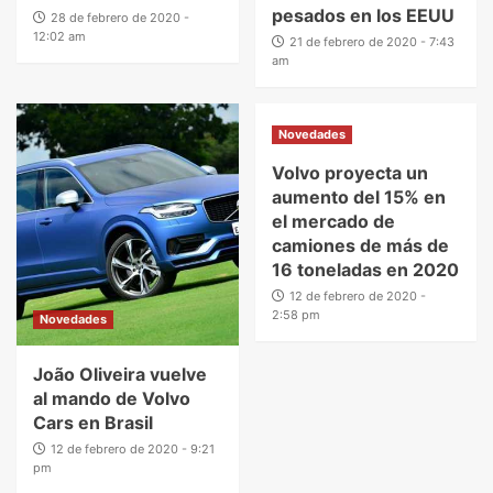
pesados en los EEUU
28 de febrero de 2020 -
12:02 am
21 de febrero de 2020 - 7:43
am
Novedades
Volvo proyecta un
aumento del 15% en
el mercado de
camiones de más de
16 toneladas en 2020
12 de febrero de 2020 -
2:58 pm
Novedades
João Oliveira vuelve
al mando de Volvo
Cars en Brasil
12 de febrero de 2020 - 9:21
pm