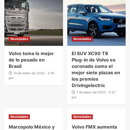
Novedades
Novedades
Volvo toma lo mejor
El SUV XC90 T8
de lo pesado en
Plug-in de Volvo es
Brasil
coronado como el
mejor siete plazas en
14 de enero de 2020 - 2:19
pm
los premios
Drivingelectric
7 de enero de 2020 - 5:27
pm
Novedades
Novedades
Marcopolo México y
Volvo FMX aumenta