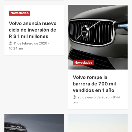
Novedades
Volvo anuncia nuevo
ciclo de inversión de
R $ 1 mil millones
11 de febrero de 2020 -
10:24 am
Novedades
Volvo rompe la
barrera de 700 mil
vendidos en 1 año
25 de enero de 2020 - 8:44
pm