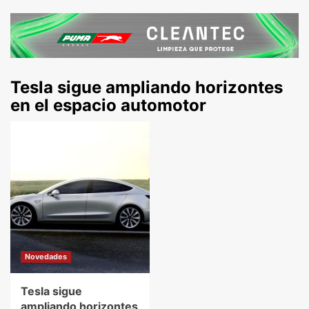
Tesla sigue ampliando horizontes
en el espacio automotor
Novedades
Tesla sigue
ampliando horizontes