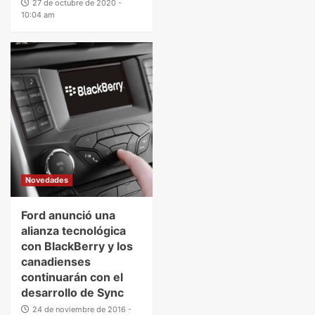
27 de octubre de 2020 -
10:04 am
Novedades
Ford anunció una
alianza tecnológica
con BlackBerry y los
canadienses
continuarán con el
desarrollo de Sync
24 de noviembre de 2016 -