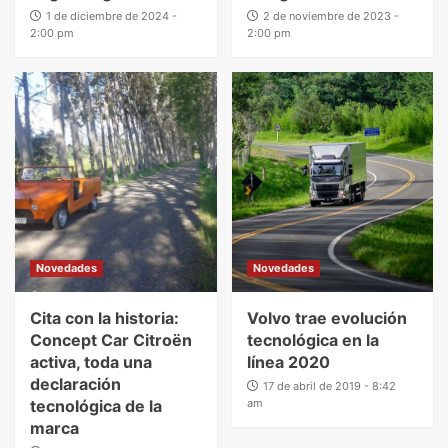
1 de diciembre de 2024 -
2 de noviembre de 2023 -
2:00 pm
2:00 pm
Novedades
Novedades
Cita con la historia:
Volvo trae evolución
Concept Car Citroën
tecnológica en la
activa, toda una
línea 2020
declaración
17 de abril de 2019 - 8:42
tecnológica de la
am
marca