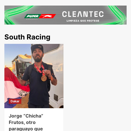
South Racing
Dakar
Jorge “Chicha”
Frutos, otro
paraguayo que