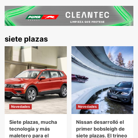
siete plazas
Novedades
Novedades
Siete plazas, mucha
Nissan desarrolló el
tecnología y más
primer bobsleigh de
maletero para el
siete plazas. El trineo