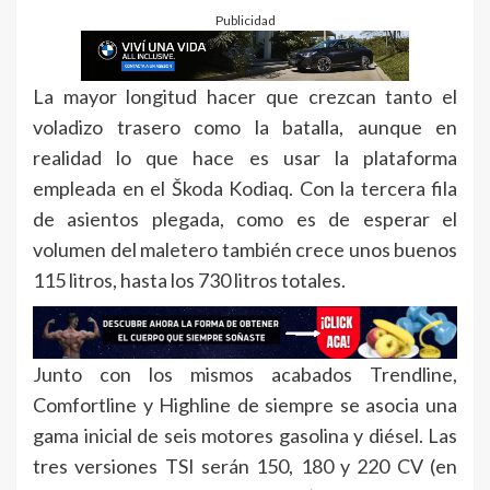
Publicidad
La mayor longitud hacer que crezcan tanto el
voladizo trasero como la batalla, aunque en
realidad lo que hace es usar la plataforma
empleada en el Škoda Kodiaq. Con la tercera fila
de asientos plegada, como es de esperar el
volumen del maletero también crece unos buenos
115 litros, hasta los 730 litros totales.
Junto con los mismos acabados Trendline,
Comfortline y Highline de siempre se asocia una
gama inicial de seis motores gasolina y diésel. Las
tres versiones TSI serán 150, 180 y 220 CV (en