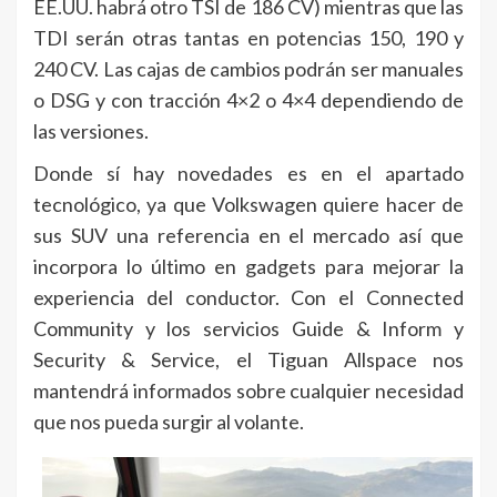
EE.UU. habrá otro TSI de 186 CV) mientras que las
TDI serán otras tantas en potencias 150, 190 y
240 CV. Las cajas de cambios podrán ser manuales
o DSG y con tracción 4×2 o 4×4 dependiendo de
las versiones.
Donde sí hay novedades es en el apartado
tecnológico, ya que Volkswagen quiere hacer de
sus SUV una referencia en el mercado así que
incorpora lo último en gadgets para mejorar la
experiencia del conductor. Con el Connected
Community y los servicios Guide & Inform y
Security & Service, el Tiguan Allspace nos
mantendrá informados sobre cualquier necesidad
que nos pueda surgir al volante.