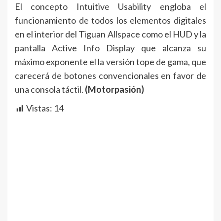
El concepto Intuitive Usability engloba el
funcionamiento de todos los elementos digitales
en el interior del Tiguan Allspace como el HUD y la
pantalla Active Info Display que alcanza su
máximo exponente el la versión tope de gama, que
carecerá de botones convencionales en favor de
una consola táctil.
(Motorpasión)
Vistas:
14