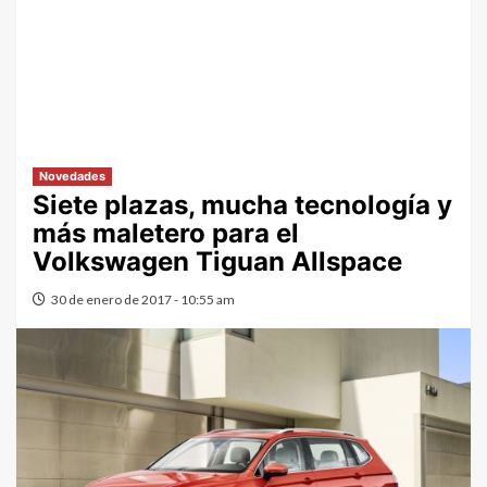
Novedades
Siete plazas, mucha tecnología y
más maletero para el
Volkswagen Tiguan Allspace
30 de enero de 2017 - 10:55 am