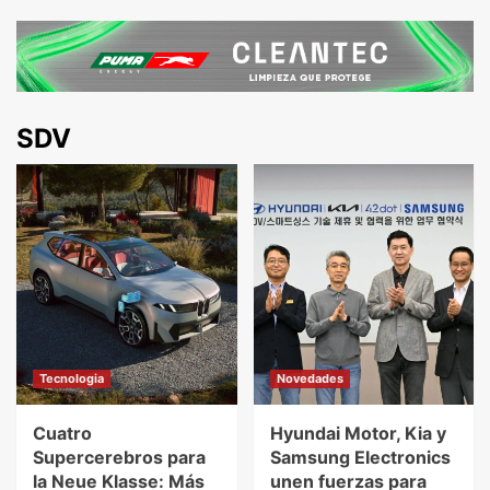
SDV
Tecnologia
Novedades
Cuatro
Hyundai Motor, Kia y
Supercerebros para
Samsung Electronics
la Neue Klasse: Más
unen fuerzas para