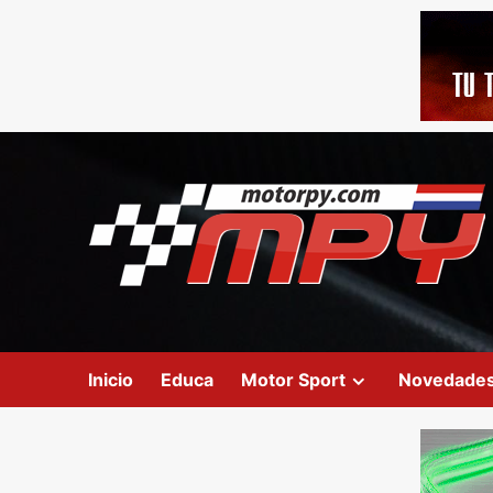
Inicio
Educa
Motor Sport
Novedade