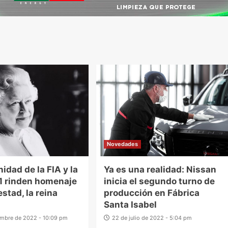
Novedades
idad de la FIA y la
Ya es una realidad: Nissan
1 rinden homenaje
inicia el segundo turno de
stad, la reina
producción en Fábrica
Santa Isabel
embre de 2022 - 10:09 pm
22 de julio de 2022 - 5:04 pm