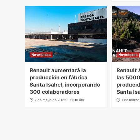
Novedades
Novedades
Renault aumentará la
Renault 
producción en fábrica
las 500
Santa Isabel, incorporando
producid
300 colaboradores
Santa Is
7 de mayo de 2022 - 11:00 am
1 de marzo