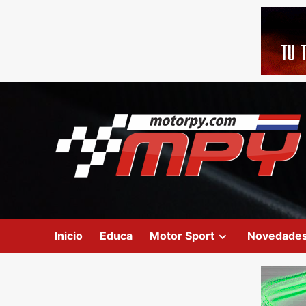
Inicio
Educa
Motor Sport
Novedade