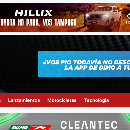
s
Lanzamientos
Motocicletas
Tecnologia