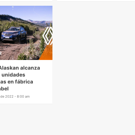
Alaskan alcanza
0 unidades
as en fábrica
abel
 de 2022 - 8:00 am