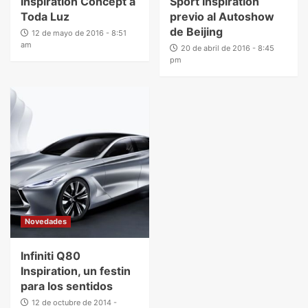
Inspiration Concept a
Sport Inspiration
Toda Luz
previo al Autoshow
de Beijing
12 de mayo de 2016 - 8:51
am
20 de abril de 2016 - 8:45
pm
Novedades
Infiniti Q80
Inspiration, un festin
para los sentidos
12 de octubre de 2014 -