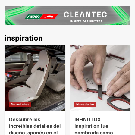
inspiration
Novedades
Novedades
Descubre los
INFINITI QX
increíbles detalles del
Inspiration fue
diseño japonés en el
nombrada como