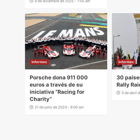
9 de diciembre de 2025 - 7:05 am
Informes
Informes
Porsche dona 911 000
30 paíse
euros a través de su
Rally Ra
iniciativa “Racing for
3 de abril
Charity”
21 de junio de 2024 - 9:00 am