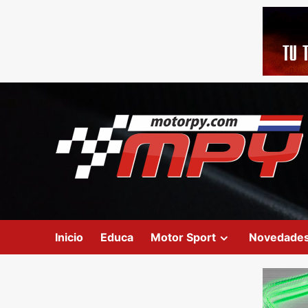
Inicio
Educa
Motor Sport
Novedade