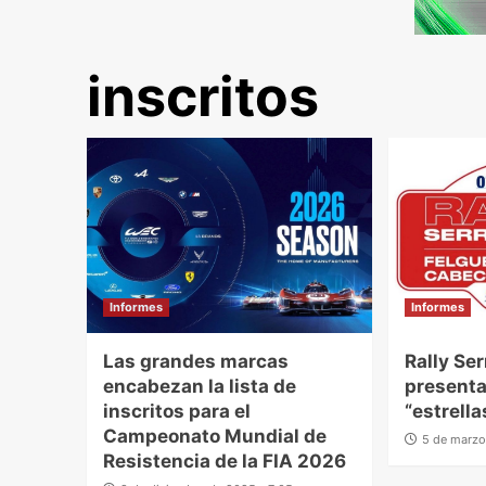
inscritos
Informes
Informes
Las grandes marcas
Rally Se
encabezan la lista de
presenta 
inscritos para el
“estrella
Campeonato Mundial de
5 de marzo
Resistencia de la FIA 2026