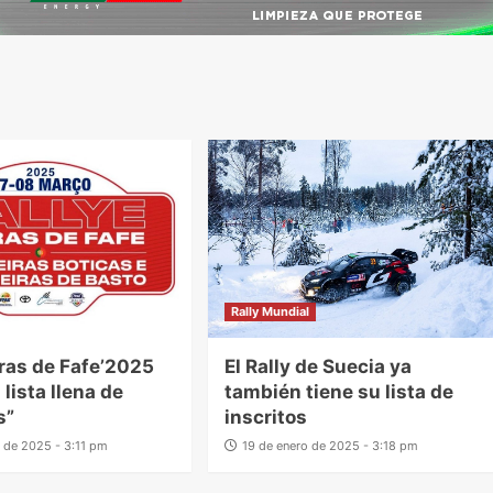
Rally Mundial
rras de Fafe’2025
El Rally de Suecia ya
lista llena de
también tiene su lista de
s”
inscritos
 de 2025 - 3:11 pm
19 de enero de 2025 - 3:18 pm