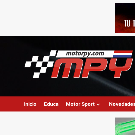
Inicio
Educa
Motor Sport
Novedade