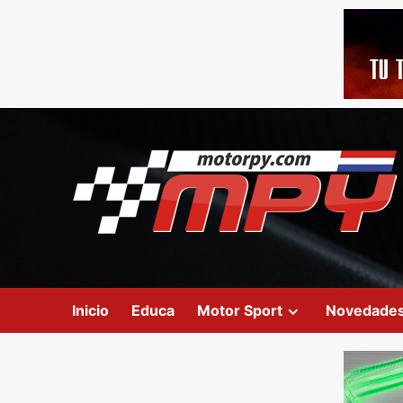
Inicio
Educa
Motor Sport
Novedade