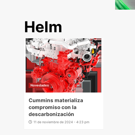
Helm
Novedades
Cummins materializa
compromiso con la
descarbonización
11 de noviembre de 2024 - 4:23 pm