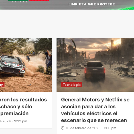
ay
Tecnologia
zaron los resultados
General Motors y Netflix se
schaco y sólo
asocian para dar a los
 premiación
vehículos eléctricos el
escenario que se merecen
 de 2024 - 9:32 pm
10 de febrero de 2023 - 1:00 pm