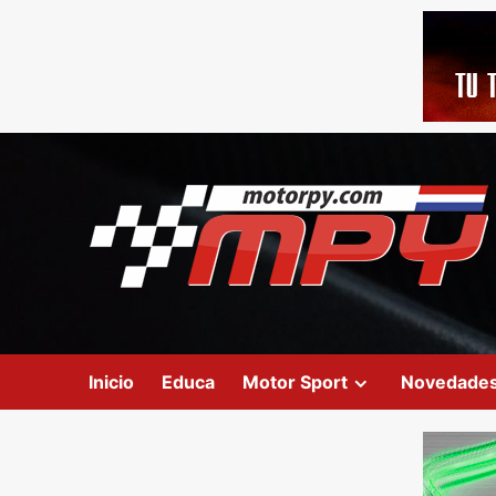
Inicio
Educa
Motor Sport
Novedade