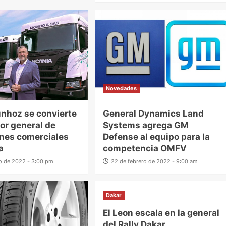
Novedades
unhoz se convierte
General Dynamics Land
tor general de
Systems agrega GM
nes comerciales
Defense al equipo para la
a
competencia OMFV
o de 2022 - 3:00 pm
22 de febrero de 2022 - 9:00 am
Dakar
El Leon escala en la general
del Rally Dakar