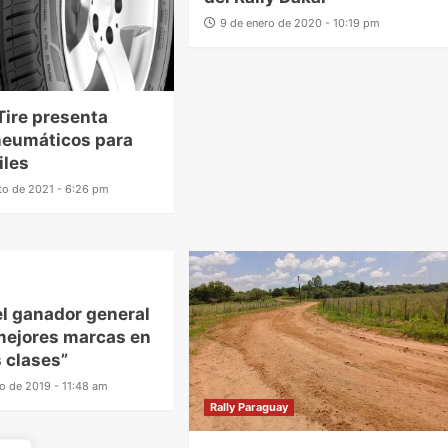
9 de enero de 2020 - 10:19 pm
Tire presenta
neumáticos para
iles
to de 2021 - 6:26 pm
el ganador general
mejores marcas en
s clases”
o de 2019 - 11:48 am
Rally Paraguay