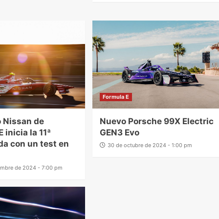
Formula E
o Nissan de
Nuevo Porsche 99X Electric
 inicia la 11ª
GEN3 Evo
a con un test en
30 de octubre de 2024 - 1:00 pm
embre de 2024 - 7:00 pm