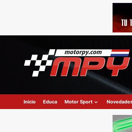
Inicio
Educa
Motor Sport
Novedade