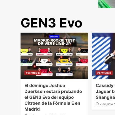
GEN3 Evo
Formula E
Formula E
El domingo Joshua
Cassidy
Duerksen estará probando
Jaguar ba
el GEN3 Evo del equipo
Shanghá
Citroen de la Fórmula E en
2 de junio
Madrid