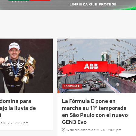
Formula E
 domina para
La Fórmula E pone en
jo la lluvia de
marcha su 11º temporada
i
en São Paulo con el nuevo
GEN3 Evo
 de 2025 - 3:32 pm
6 de diciembre de 2024 - 2:05 pm