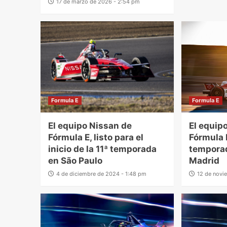
17 de marzo de 2026 - 2:54 pm
Formula E
Formula E
El equipo Nissan de
El equip
Fórmula E, listo para el
Fórmula E
inicio de la 11ª temporada
temporad
en São Paulo
Madrid
4 de diciembre de 2024 - 1:48 pm
12 de novi