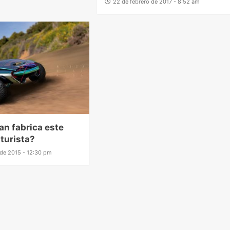
22 de febrero de 2017 - 8:52 am
san fabrica este
turista?
o de 2015 - 12:30 pm