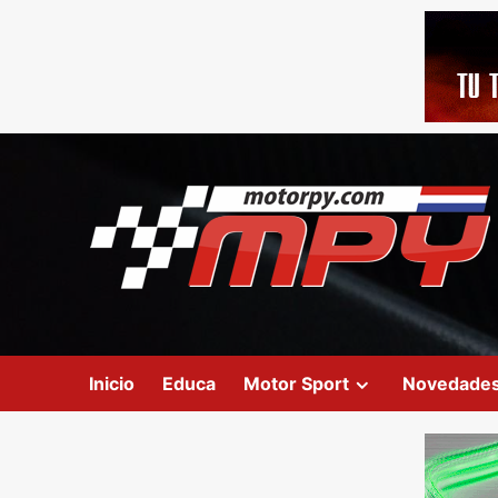
Inicio
Educa
Motor Sport
Novedade