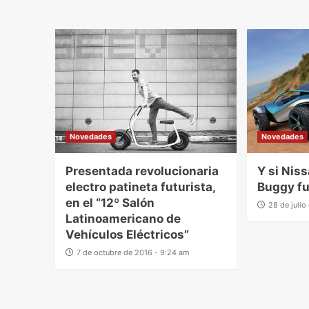
Novedades
Novedades
Presentada revolucionaria
Y si Nis
electro patineta futurista,
Buggy fu
en el “12º Salón
28 de juli
Latinoamericano de
Vehículos Eléctricos”
7 de octubre de 2016 - 9:24 am