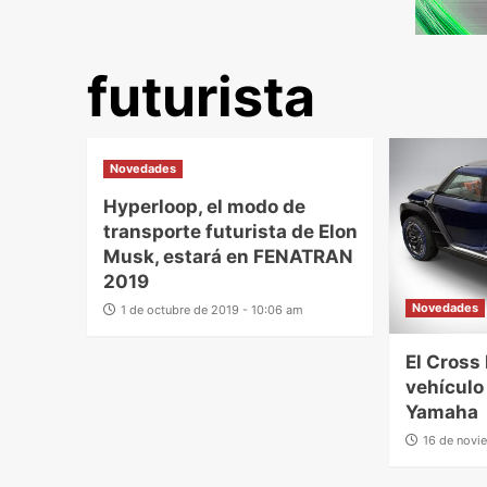
futurista
Novedades
Hyperloop, el modo de
transporte futurista de Elon
Musk, estará en FENATRAN
2019
Novedades
1 de octubre de 2019 - 10:06 am
El Cross
vehículo
Yamaha
16 de novi