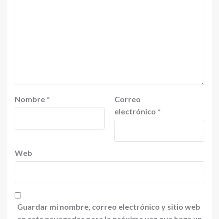
Nombre
*
Correo
electrónico
*
Web
Guardar mi nombre, correo electrónico y sitio web
en este navegador para la próxima vez que haga un