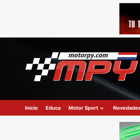
Inicio
Educa
Motor Sport
Novedade