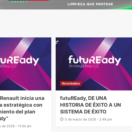
Novedades
 Renault inicia una
futuREady, DE UNA
a estratégica con
HISTORIA DE ÉXITO A UN
miento del plan
SISTEMA DE ÉXITO
ady”
5 de marzo de 2026 - 2:49 pm
o de 2026 - 11:00 am