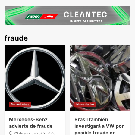
fraude
Novedades
Novedades
Mercedes-Benz
Brasil también
advierte de fraude
investigará a VW por
posible fraude en
29 de abril de 2025 - 8:00