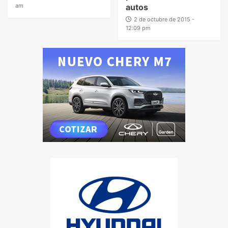
am
autos
2 de octubre de 2015 -
12:09 pm