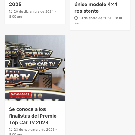
2025
único modelo 4×4
resistente
20 de diciembre de 2024 -
8:00 am
19 de enero de 2024 - 8:00
am
Novedades
Se conoce a los
finalistas del Premio
Top Car Tv 2023
23 de noviembre de 2023 -
8:00 am