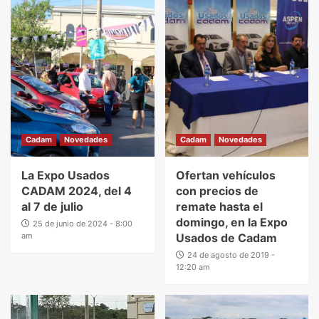
Cadam
Novedades
Cadam
Novedades
La Expo Usados
Ofertan vehículos
CADAM 2024, del 4
con precios de
al 7 de julio
remate hasta el
domingo, en la Expo
25 de junio de 2024 - 8:00
am
Usados de Cadam
24 de agosto de 2019 -
12:20 am