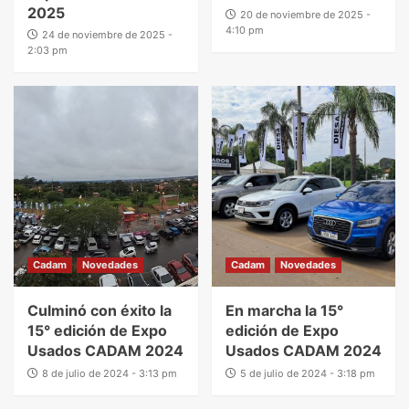
2025
20 de noviembre de 2025 -
4:10 pm
24 de noviembre de 2025 -
2:03 pm
Cadam
Novedades
Cadam
Novedades
Culminó con éxito la
En marcha la 15°
15° edición de Expo
edición de Expo
Usados CADAM 2024
Usados CADAM 2024
8 de julio de 2024 - 3:13 pm
5 de julio de 2024 - 3:18 pm