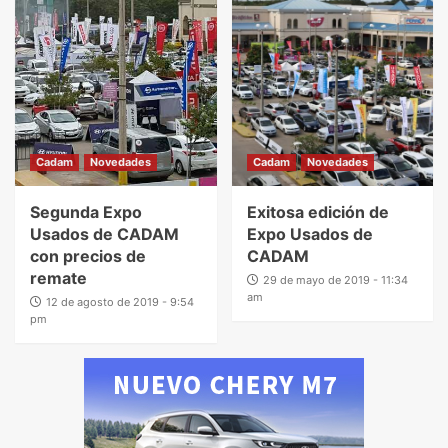
Cadam
Novedades
Cadam
Novedades
Segunda Expo
Exitosa edición de
Usados de CADAM
Expo Usados de
con precios de
CADAM
remate
29 de mayo de 2019 - 11:34
am
12 de agosto de 2019 - 9:54
pm