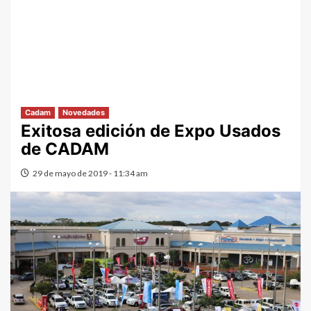
Cadam
Novedades
Exitosa edición de Expo Usados
de CADAM
29 de mayo de 2019 - 11:34 am