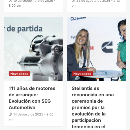
19 de septiembre de 2025 -
22 de agosto de 2025 - 2:13
8:00 am
pm
Novedades
Novedades
111 años de motores
Stellantis es
de arranque:
reconocida en una
Evolución con SEG
ceremonia de
Automotive
premios por la
evolución de la
14 de junio de 2025 - 9:00
am
participación
femenina en el