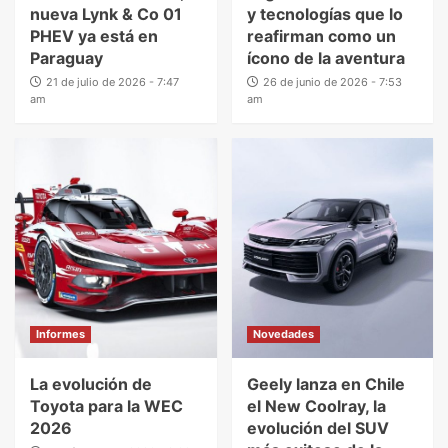
nueva Lynk & Co 01
y tecnologías que lo
PHEV ya está en
reafirman como un
Paraguay
ícono de la aventura
21 de julio de 2026 - 7:47
26 de junio de 2026 - 7:53
am
am
Informes
Novedades
La evolución de
Geely lanza en Chile
Toyota para la WEC
el New Coolray, la
2026
evolución del SUV