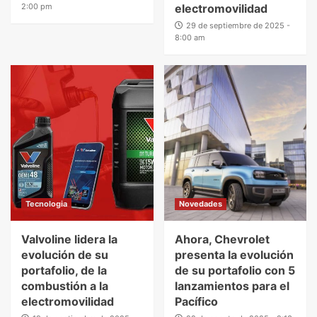
2:00 pm
electromovilidad
29 de septiembre de 2025 -
8:00 am
Tecnologia
Novedades
Valvoline lidera la
Ahora, Chevrolet
evolución de su
presenta la evolución
portafolio, de la
de su portafolio con 5
combustión a la
lanzamientos para el
electromovilidad
Pacífico