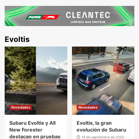
Evoltis
Novedades
Novedades
Subaru Evoltis y All
Evoltis, la gran
New Forester
evolución de Subaru
destacan en pruebas
14 de septiembre de 2020 -