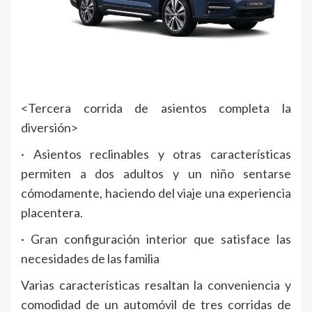
<Tercera corrida de asientos completa la
diversión>
· Asientos reclinables y otras características
permiten a dos adultos y un niño sentarse
cómodamente, haciendo del viaje una experiencia
placentera.
· Gran configuración interior que satisface las
necesidades de las familia
Varias características resaltan la conveniencia y
comodidad de un automóvil de tres corridas de