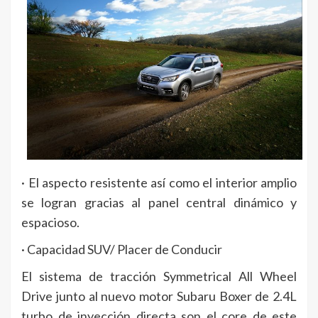
· El aspecto resistente así como el interior amplio
se logran gracias al panel central dinámico y
espacioso.
· Capacidad SUV/ Placer de Conducir
El sistema de tracción Symmetrical All Wheel
Drive junto al nuevo motor Subaru Boxer de 2.4L
turbo de inyección directa son el core de este