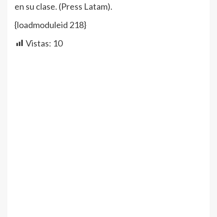
en su clase. (Press Latam).
{loadmoduleid 218}
Vistas:
10