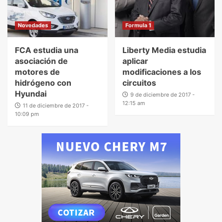
Novedades
Formula 1
FCA estudia una
Liberty Media estudia
asociación de
aplicar
motores de
modificaciones a los
hidrógeno con
circuitos
Hyundai
9 de diciembre de 2017 -
12:15 am
11 de diciembre de 2017 -
10:09 pm