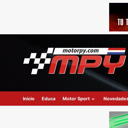
Inicio
Educa
Motor Sport
Novedade