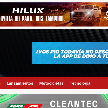
s
Lanzamientos
Motocicletas
Tecnologia