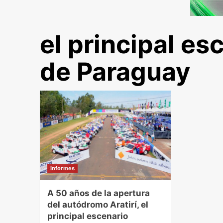
el principal e
de Paraguay
Informes
A 50 años de la apertura
del autódromo Aratirí, el
principal escenario