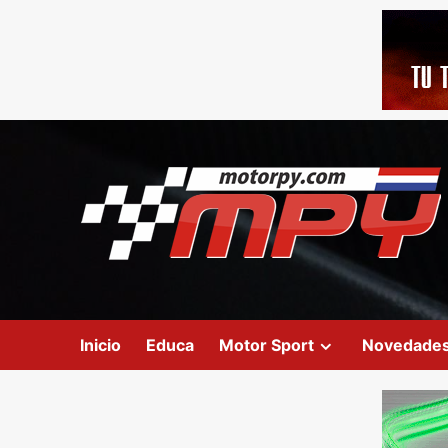
Inicio
Educa
Motor Sport
Novedade