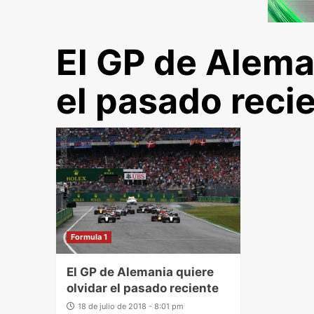
El GP de Alema
el pasado reci
Formula 1
El GP de Alemania quiere
olvidar el pasado reciente
18 de julio de 2018 - 8:01 pm