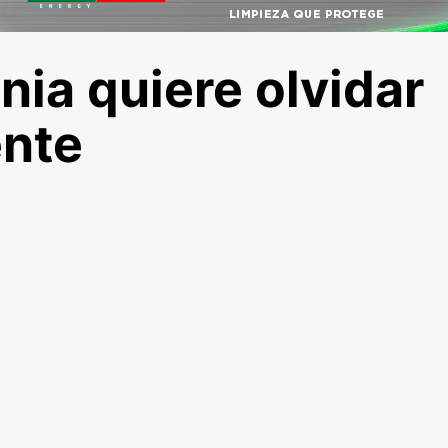
nia quiere olvidar
ente