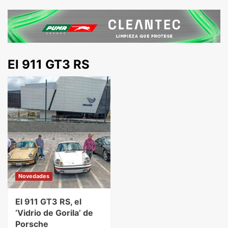
El 911 GT3 RS
Novedades
El 911 GT3 RS, el
‘Vidrio de Gorila’ de
Porsche