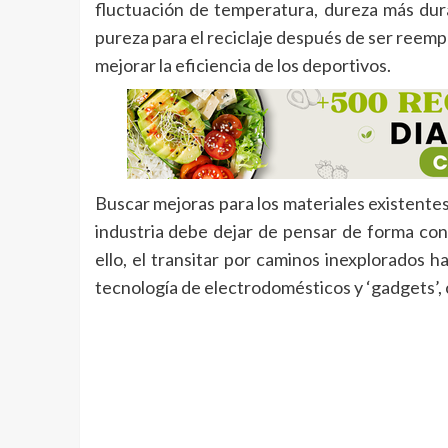
fluctuación de temperatura, dureza más dur
pureza para el reciclaje después de ser reemp
mejorar la eficiencia de los deportivos.
Buscar mejoras para los materiales existentes
industria debe dejar de pensar de forma co
ello, el transitar por caminos inexplorados h
tecnología de electrodomésticos y ‘gadgets’