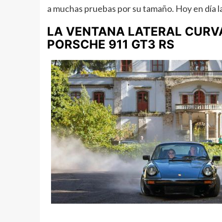
a muchas pruebas por su tamaño. Hoy en día l
LA VENTANA LATERAL CURVA
PORSCHE 911 GT3 RS