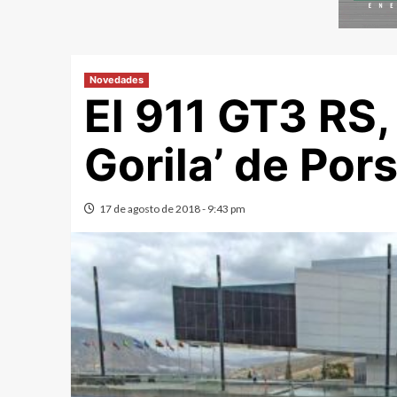
Novedades
El 911 GT3 RS, 
Gorila’ de Por
17 de agosto de 2018 - 9:43 pm