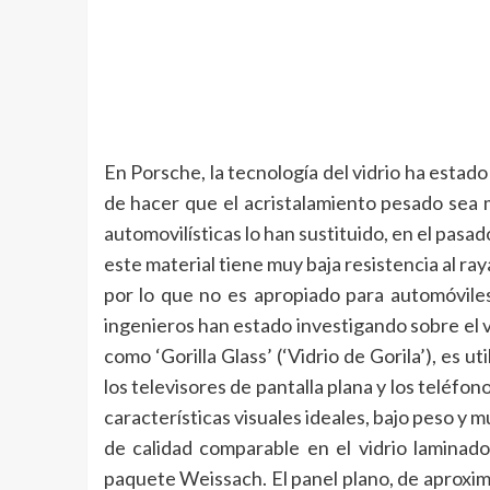
En Porsche, la tecnología del vidrio ha estad
de hacer que el acristalamiento pesado sea 
automovilísticas lo han sustituido, en el pasa
este material tiene muy baja resistencia al ra
por lo que no es apropiado para automóviles 
ingenieros han estado investigando sobre el v
como ‘Gorilla Glass’ (‘Vidrio de Gorila’), es u
los televisores de pantalla plana y los teléfo
características visuales ideales, bajo peso y m
de calidad comparable en el vidrio laminad
paquete Weissach. El panel plano, de aproxi