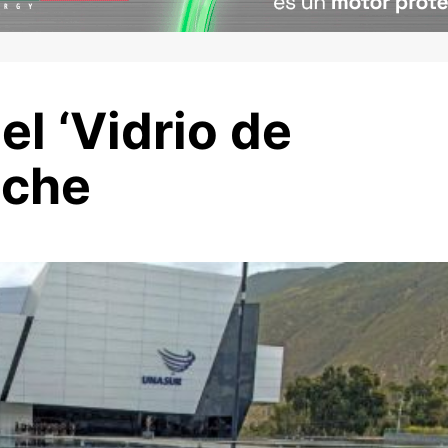
el ‘Vidrio de
sche