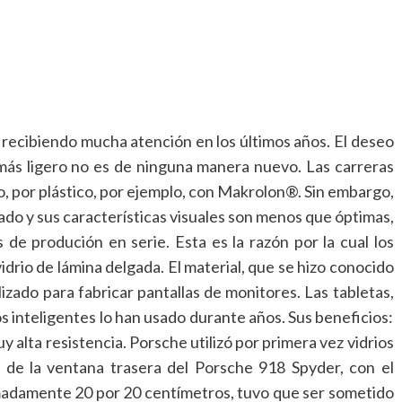
o recibiendo mucha atención en los últimos años. El deseo
más ligero no es de ninguna manera nuevo. Las carreras
do, por plástico, por ejemplo, con Makrolon®. Sin embargo,
yado y sus características visuales son menos que óptimas,
de produción en serie. Esta es la razón por la cual los
idrio de lámina delgada. El material, que se hizo conocido
tilizado para fabricar pantallas de monitores. Las tabletas,
nos inteligentes lo han usado durante años. Sus beneficios:
uy alta resistencia. Porsche utilizó por primera vez vidrios
o de la ventana trasera del Porsche 918 Spyder, con el
madamente 20 por 20 centímetros, tuvo que ser sometido