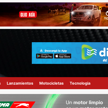
s
Lanzamientos
Motocicletas
Tecnologia