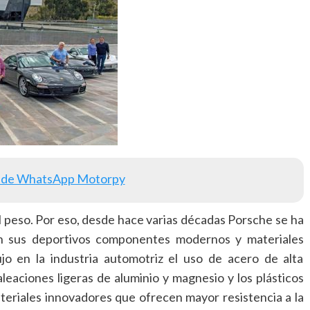
 de WhatsApp Motorpy
l peso. Por eso, desde hace varias décadas Porsche se ha
 en sus deportivos componentes modernos y materiales
ujo en la industria automotriz el uso de acero de alta
aleaciones ligeras de aluminio y magnesio y los plásticos
teriales innovadores que ofrecen mayor resistencia a la