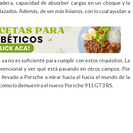
adera, capacidad de absorber cargas en un choque y la
lazados. Además, de ser más livianos, con lo cual ayudan a
 ya no es suficiente para cumplir con estos requisitos. La
nvencional y ver qué está pasando en otros campos. Por
a llevado a Porsche a mirar hacia el hacia el mundo de la
, como lo demuestra el nuevo Porsche 911 GT3 RS.