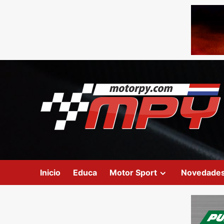
Inicio
Educa
Motor Sport
Novedade