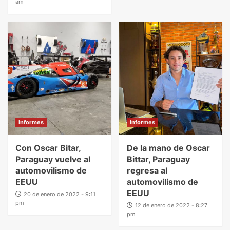
am
Informes
Informes
Con Oscar Bitar,
De la mano de Oscar
Paraguay vuelve al
Bittar, Paraguay
automovilismo de
regresa al
EEUU
automovilismo de
EEUU
20 de enero de 2022 - 9:11
pm
12 de enero de 2022 - 8:27
pm