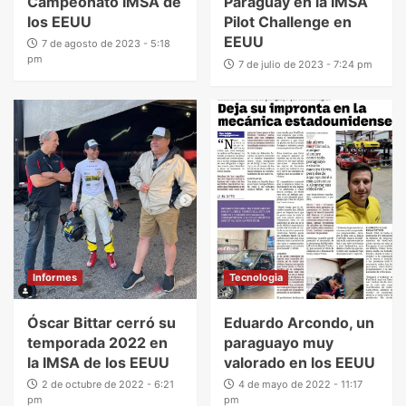
Campeonato IMSA de
Paraguay en la IMSA
los EEUU
Pilot Challenge en
EEUU
7 de agosto de 2023 - 5:18
pm
7 de julio de 2023 - 7:24 pm
Informes
Tecnologia
Óscar Bittar cerró su
Eduardo Arcondo, un
temporada 2022 en
paraguayo muy
la IMSA de los EEUU
valorado en los EEUU
2 de octubre de 2022 - 6:21
4 de mayo de 2022 - 11:17
pm
pm