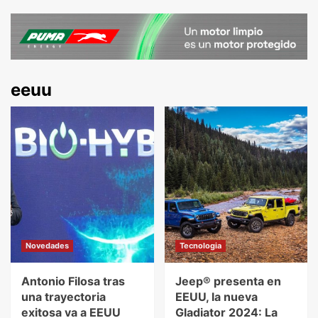
eeuu
Novedades
Tecnologia
Antonio Filosa tras
Jeep® presenta en
una trayectoria
EEUU, la nueva
exitosa va a EEUU
Gladiator 2024: La