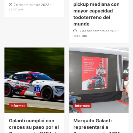
pickup mediana con
24 de octubre de 2023 -
12:00 pm
mayor capacidad
todoterreno del
mundo
17 de septiembre de 2023 -
11:00 am
Informes
Informes
Galanti cumplió con
Marquito Galanti
creces su paso por el
representará a