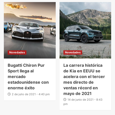
Novedades
Novedades
Bugatti Chiron Pur
La carrera histórica
Sport llega al
de Kia en EEUU se
mercado
acelera con el tercer
estadounidense con
mes directo de
enorme éxito
ventas récord en
mayo de 2021
2 de julio de 2021 - 4:40 pm
14 de junio de 2021 - 8:43
pm