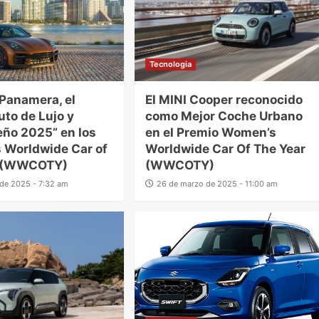
Tecnologia
Panamera, el
El MINI Cooper reconocido
uto de Lujo y
como Mejor Coche Urbano
ño 2025” en los
en el Premio Women’s
 Worldwide Car of
Worldwide Car Of The Year
r (WWCOTY)
(WWCOTY)
de 2025 - 7:32 am
26 de marzo de 2025 - 11:00 am