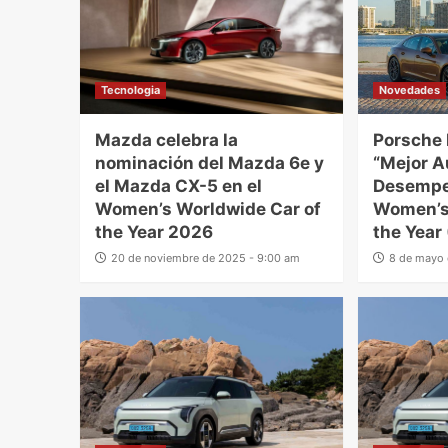
Tecnologia
Novedades
Mazda celebra la
Porsche 
nominación del Mazda 6e y
“Mejor A
el Mazda CX-5 en el
Desempe
Women’s Worldwide Car of
Women’s
the Year 2026
the Yea
20 de noviembre de 2025 - 9:00 am
8 de mayo 