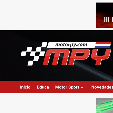
Inicio
Educa
Motor Sport
Novedade