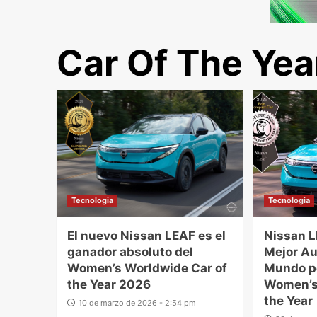
Car Of The Yea
Tecnologia
Tecnologia
El nuevo Nissan LEAF es el
Nissan 
ganador absoluto del
Mejor Au
Women’s Worldwide Car of
Mundo po
the Year 2026
Women’s
the Year
10 de marzo de 2026 - 2:54 pm